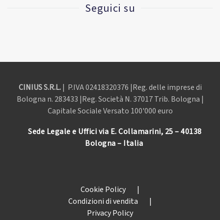
Seguici su
CINIUS S.R.L.
| P.IVA
02418320376 |Reg. delle imprese di
Bologna n. 283433 |Reg. Società N. 37017 Trib. Bologna |
Capitale Sociale Versato 100'000 euro
Sede Legale e Uffici via E. Collamarini, 25 – 40138
Bologna – Italia
Cookie Policy
|
Condizioni di vendita
|
Privacy Policy