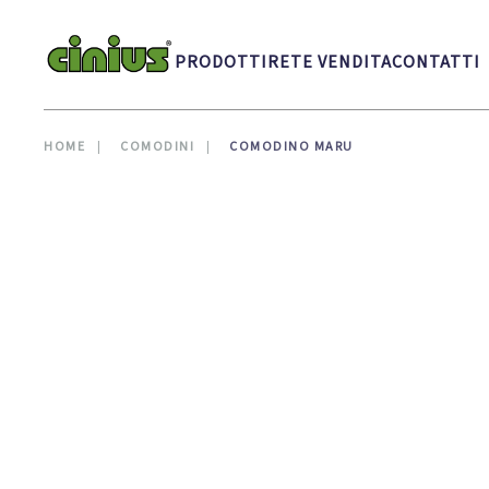
Skip to main content
PRODOTTI
RETE VENDITA
CONTATTI
HOME
COMODINI
COMODINO MARU