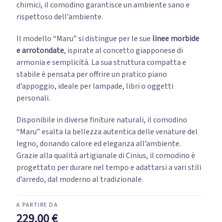
chimici, il comodino garantisce un ambiente sano e
rispettoso dell’ambiente.
Il modello “Maru” si distingue per le sue
linee morbide
e arrotondate
, ispirate al concetto giapponese di
armonia e semplicità. La sua struttura compatta e
stabile è pensata per offrire un pratico piano
d’appoggio, ideale per lampade, libri o oggetti
personali.
Disponibile in diverse finiture naturali, il comodino
“Maru” esalta la bellezza autentica delle venature del
legno, donando calore ed eleganza all’ambiente.
Grazie alla qualità artigianale di Cinius, il comodino è
progettato per durare nel tempo e adattarsi a vari stili
d’arredo, dal moderno al tradizionale.
229,00
€