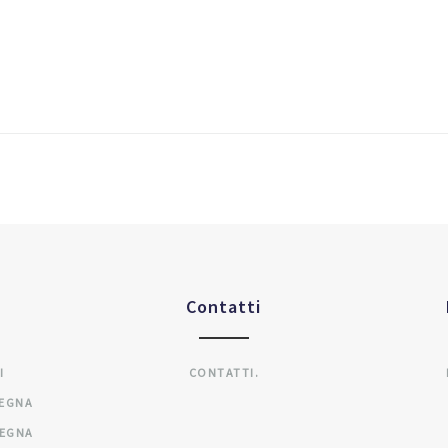
Contatti
I
CONTATTI.
SEGNA
SEGNA