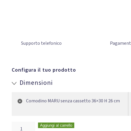
Supporto
telefonico
Pagamen
Configura il tuo prodotto
Dimensioni
Comodino MARU senza cassetto 36×30 H 26 cm
Aggiungi al carrello