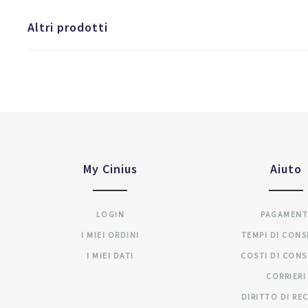
Altri prodotti
My Cinius
Aiuto
LOGIN
PAGAMENT
I MIEI ORDINI
TEMPI DI CON
I MIEI DATI
COSTI DI CON
CORRIERI
DIRITTO DI RE