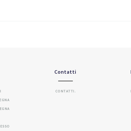
Contatti
I
CONTATTI.
SEGNA
SEGNA
CESSO