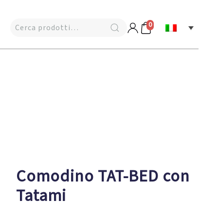
0
Comodino TAT-BED con
Tatami