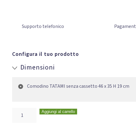
Supporto
telefonico
Pagamen
Configura il tuo prodotto
Dimensioni
Comodino TATAMI senza cassetto 46 x 35 H 19 cm
Aggiungi al carrello