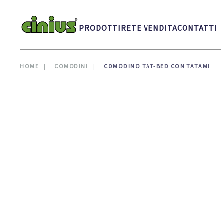
Skip to main content
PRODOTTI
RETE VENDITA
CONTATTI
HOME
COMODINI
COMODINO TAT-BED CON TATAMI