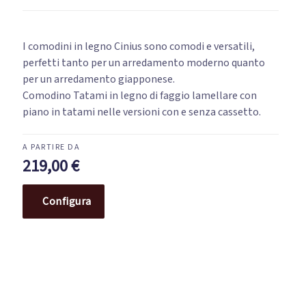
I comodini in legno Cinius sono comodi e versatili,
perfetti tanto per un arredamento moderno quanto
per un arredamento giapponese.
Comodino Tatami in legno di faggio lamellare con
piano in tatami nelle versioni con e senza cassetto.
219,00
€
Configura