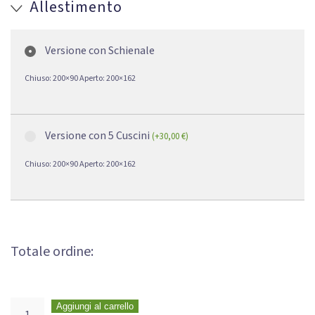
Allestimento
Versione con Schienale
Chiuso: 200×90 Aperto: 200×162
Versione con 5 Cuscini
(
+
30,00
€
)
Chiuso: 200×90 Aperto: 200×162
Totale ordine:
Aggiungi al carrello