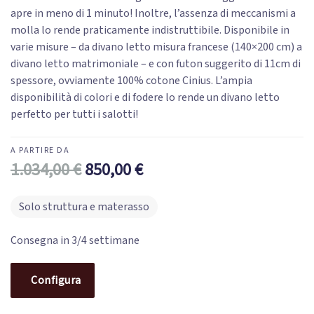
apre in meno di 1 minuto! Inoltre, l’assenza di meccanismi a
molla lo rende praticamente indistruttibile. Disponibile in
varie misure – da divano letto misura francese (140×200 cm) a
divano letto matrimoniale – e con futon suggerito di 11cm di
spessore, ovviamente 100% cotone Cinius. L’ampia
disponibilità di colori e di fodere lo rende un divano letto
perfetto per tutti i salotti!
1.034,00
€
850,00
€
Solo struttura e materasso
Consegna in 3/4 settimane
Configura