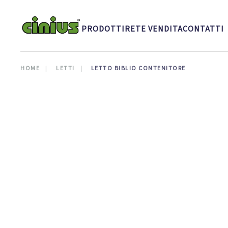
Skip to main content
PRODOTTI
RETE VENDITA
CONTATTI
HOME
LETTI
LETTO BIBLIO CONTENITORE