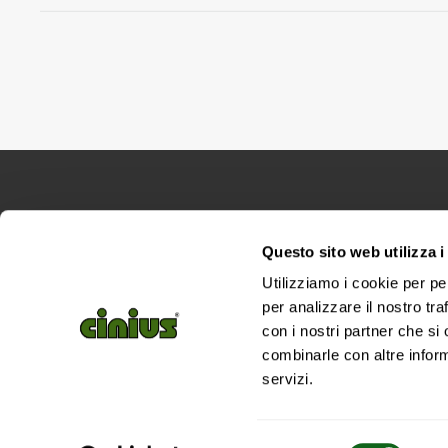
CINIUS S.R.L.
| P.IVA
02418320376 |Reg. del
Questo sito web utilizza i
Utilizziamo i cookie per pe
per analizzare il nostro tra
con i nostri partner che si
combinarle con altre inform
servizi.
Selezione