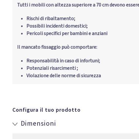
Tutti i mobili con altezza superiore a 70 cm devono esser
Rischi di ribaltamento;
Possibili incidenti domestici;
Pericoli specifici per bambini e anziani
Il mancato fissaggio può comportare:
Responsabilità in caso di infortuni;
Potenziali risarcimenti ;
Violazione delle norme di sicurezza
Configura il tuo prodotto
Dimensioni