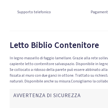
Supporto
telefonico
Pagamen
Letto Biblio Contenitore
In legno massello di faggio lamellare. Grazie alla rete sollev
capiente letto contenitore salvaspazio. Disponibile in legno
Se collocato a ridosso della parete può essere abbinato alla
fissata al muro con due ganci in ottone. Trattato su richies
naturali. Disponibile anche su misura.Consigliamo la collab
AVVERTENZA DI SICUREZZA