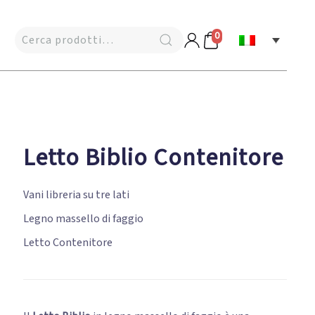
0
Letto Biblio Contenitore
Vani libreria su tre lati
Legno massello di faggio
Letto Contenitore