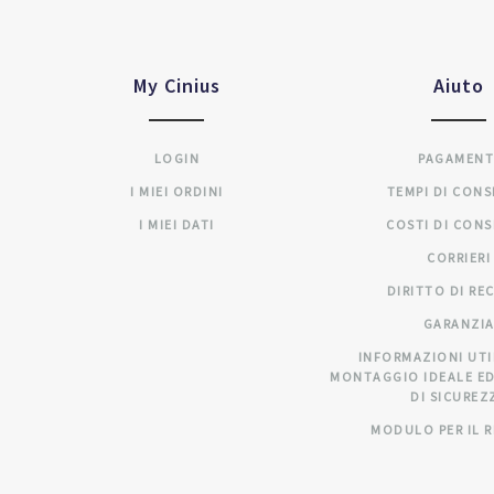
My Cinius
Aiuto
LOGIN
PAGAMENT
I MIEI ORDINI
TEMPI DI CON
I MIEI DATI
COSTI DI CON
CORRIERI
DIRITTO DI RE
GARANZI
INFORMAZIONI UTI
MONTAGGIO IDEALE ED
DI SICUREZ
MODULO PER IL 