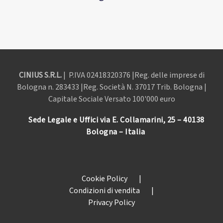
CINIUS S.R.L.
| P.IVA
02418320376 |Reg. delle imprese di
Bologna n. 283433 |Reg. Società N. 37017 Trib. Bologna |
Capitale Sociale Versato 100'000 euro
Sede Legale e Uffici via E. Collamarini, 25 – 40138
Bologna – Italia
Cookie Policy
|
Condizioni di vendita
|
Privacy Policy