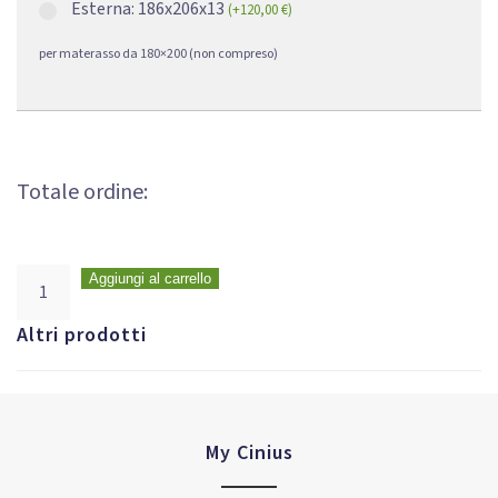
Esterna: 186x206x13
(
+
120,00
€
)
per materasso da 180×200 (non compreso)
Totale ordine:
Aggiungi al carrello
Altri prodotti
My Cinius