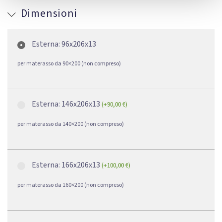
Dimensioni
Esterna: 96x206x13
per materasso da 90×200 (non compreso)
Esterna: 146x206x13
(
+
90,00
€
)
per materasso da 140×200 (non compreso)
Esterna: 166x206x13
(
+
100,00
€
)
per materasso da 160×200 (non compreso)