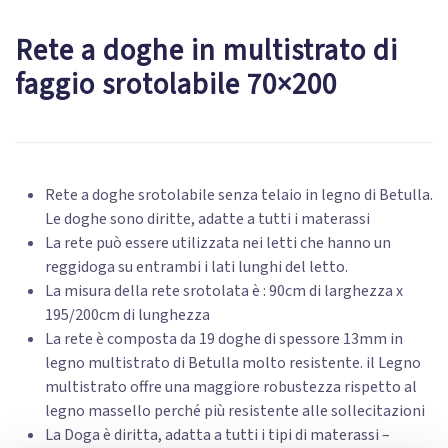
Rete a doghe in multistrato di
faggio srotolabile 70×200
Rete a doghe srotolabile senza telaio in legno di Betulla.
Le doghe sono diritte, adatte a tutti i materassi
La rete può essere utilizzata nei letti che hanno un
reggidoga su entrambi i lati lunghi del letto.
La misura della rete srotolata è : 90cm di larghezza x
195/200cm di lunghezza
La rete è composta da 19 doghe di spessore 13mm in
legno multistrato di Betulla molto resistente. il Legno
multistrato offre una maggiore robustezza rispetto al
legno massello perché più resistente alle sollecitazioni
La Doga è diritta, adatta a tutti i tipi di materassi –