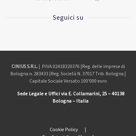
Seguici su
CINIUS S.R.L.
| P.IVA
02418320376 |Reg. delle imprese di
Bologna n. 283433 |Reg. Società N. 37017 Trib. Bologna |
Capitale Sociale Versato 100'000 euro
Sede Legale e Uffici via E. Collamarini, 25 – 40138
Bologna – Italia
Cookie Policy
|