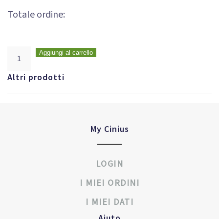
Totale ordine:
Aggiungi al carrello
Altri prodotti
My Cinius
LOGIN
I MIEI ORDINI
I MIEI DATI
Aiuto