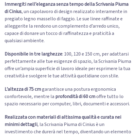
Immergiti nell’eleganza senza tempo della Scrivania Piuma
di Cinius
, un capolavoro di design realizzato interamente in
pregiato legno massello di faggio. Le sue linee raffinate e
alleggerite la rendono un complemento d’arredo unico,
capace di donare un tocco di raffinatezza e praticità a
qualsiasi ambiente.
Disponibile in tre larghezze
: 100, 120 e 150 cm, per adattarsi
perfettamente alle tue esigenze di spazio, la Scrivania Piuma
offre un’ampia superficie di lavoro ideale per esprimere la tua
creatività e svolgere le tue attività quotidiane con stile.
L’altezza di 75 cm
garantisce una postura ergonomica
confortevole, mentre la
profondità di 60 cm
offre tutto lo
spazio necessario per computer, libri, documenti e accessori.
Realizzata con materiali di altissima qualità e curata nei
minimi dettagli
, la Scrivania Piuma di Cinius è un
investimento che durerà nel tempo, diventando un elemento