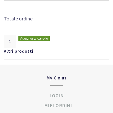
Totale ordine:
Aggiungi al carrello
Altri prodotti
My Cinius
LOGIN
I MIEI ORDINI