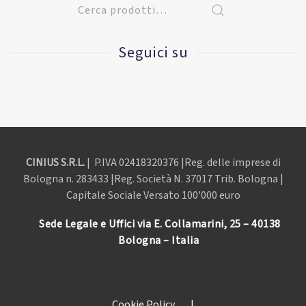
Seguici su
CINIUS S.R.L.
| P.IVA
02418320376 |Reg. delle imprese di
Bologna n. 283433 |Reg. Società N. 37017 Trib. Bologna |
Capitale Sociale Versato 100'000 euro
Sede Legale e Uffici via E. Collamarini, 25 – 40138
Bologna – Italia
Cookie Policy
|