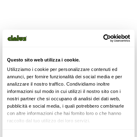
Questo sito web utilizza i cookie.
Utilizziamo i cookie per personalizzare contenuti ed
annunci, per fornire funzionalità dei social media e per
analizzare il nostro traffico. Condividiamo inoltre
informazioni sul modo in cui utilizzi il nostro sito con i
nostri partner che si occupano di analisi dei dati web,
pubblicità e social media, i quali potrebbero combinarle
con altre informazioni che hai fornito loro o che hanno
Set 4 ruote per sedie
raccolto dal tuo utilizzo dei loro servizi.
ergonomiche