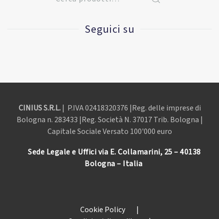
Seguici su
CINIUS S.R.L.
| P.IVA
02418320376 |Reg. delle imprese di
Bologna n. 283433 |Reg. Società N. 37017 Trib. Bologna |
Capitale Sociale Versato 100'000 euro
Sede Legale e Uffici via E. Collamarini, 25 – 40138
Bologna – Italia
Cookie Policy
|