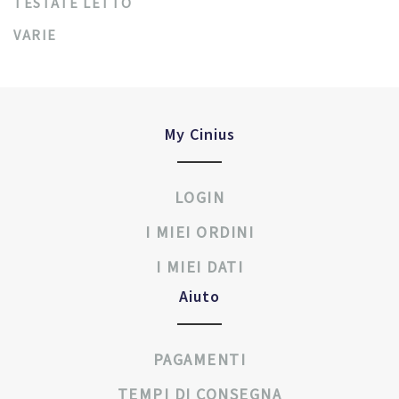
TESTATE LETTO
VARIE
My Cinius
LOGIN
I MIEI ORDINI
I MIEI DATI
Aiuto
PAGAMENTI
TEMPI DI CONSEGNA