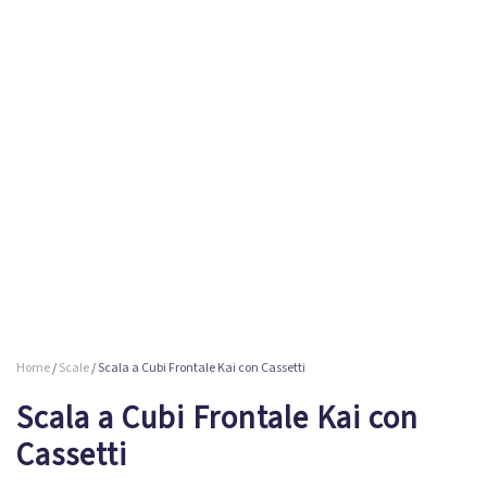
TESTATE LETTO
DOVE SIAMO
CATALOGO
NEWS
CONTATTI
0
Home
/
Scale
/ Scala a Cubi Frontale Kai con Cassetti
Scala a Cubi Frontale Kai con
Cassetti