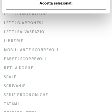
Accetta selezionati
LETTI A SOPPALCO
LETTI CONTENITORE
LETTI GIAPPONESI
LETTI SALVASPAZIO
LIBRERIE
MOBILI ANTE SCORREVOLI
PARETI SCORREVOLI
RETI A DOGHE
SCALE
SCRIVANIE
SEDIE ERGONOMICHE
TATAMI