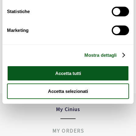
The product is only available on order
Statistiche
IF YOU ARE INTERESTED
Marketing
Contact us
Mostra dettagli
Accetta tutti
Other products
Accetta selezionati
My Cinius
MY ORDERS