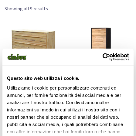
Showing all 9 results
Questo sito web utilizza i cookie.
ECO DRAWER
SIX DRAWER
Utilizziamo i cookie per personalizzare contenuti ed
annunci, per fornire funzionalità dei social media e per
1.090,00
€
1.397,00
€
analizzare il nostro traffico. Condividiamo inoltre
informazioni sul modo in cui utilizzi il nostro sito con i
Read more
Read more
nostri partner che si occupano di analisi dei dati web,
pubblicità e social media, i quali potrebbero combinarle
con altre informazioni che hai fornito loro o che hanno