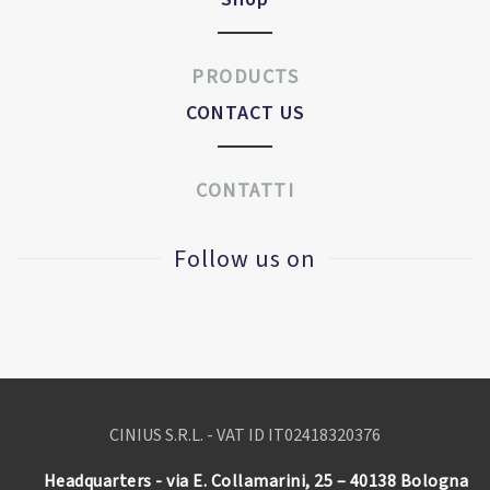
PRODUCTS
CONTACT US
CONTATTI
Follow us on
CINIUS S.R.L. - VAT ID IT
02418320376
Headquarters - via E. Collamarini, 25 – 40138 Bologna