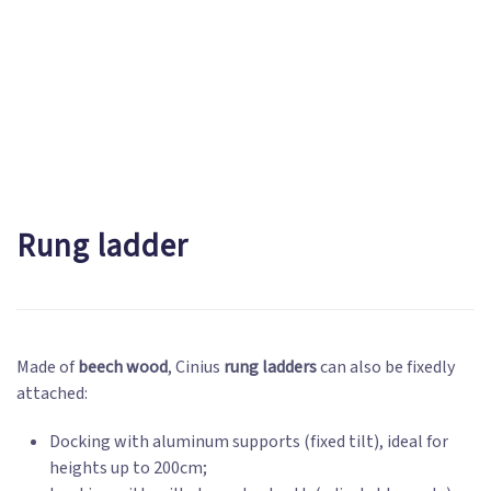
Rung ladder
Made of
beech wood
, Cinius
rung ladders
can also be fixedly
attached:
Docking with aluminum supports (fixed tilt), ideal for
heights up to 200cm;