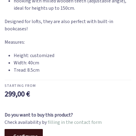
hooking with milled wooden teeth (adjustable angle),
ideal for heights up to 150cm.
Designed for lofts, they are also perfect with built-in
bookcases!
Measures:
Height: customized
Width: 40cm
Tread: 8.5cm
299,00
€
Do you want to buy this product?
Check availability by
filling in the contact form