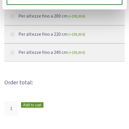
Per altezze fino a 200 cm
(
+
199,00
€
)
Per altezze fino a 220 cm
(
+
199,00
€
)
Per altezze fino a 240 cm
(
+
199,00
€
)
Order total:
Add to cart