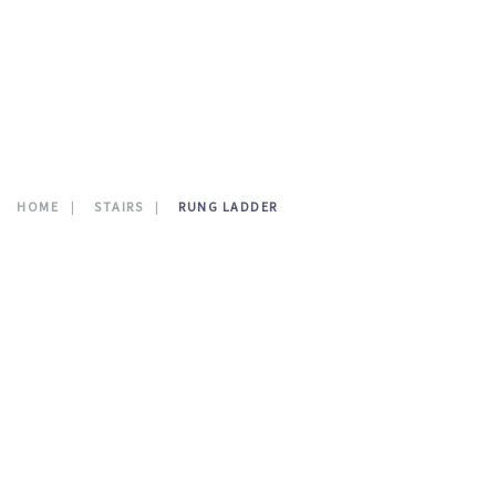
CONTATTI
0
HOME
STAIRS
RUNG LADDER