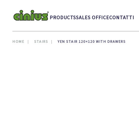
Skip to main content
PRODUCTS
SALES OFFICE
CONTATTI
HOME
STAIRS
YEN STAIR 120×120 WITH DRAWERS