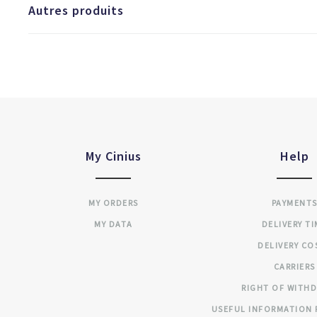
Autres produits
My Cinius
Help
MY ORDERS
PAYMENT
MY DATA
DELIVERY T
DELIVERY CO
CARRIERS
RIGHT OF WITH
USEFUL INFORMATION 