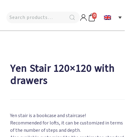
0
Yen Stair 120×120 with
drawers
Yen stair is a bookcase and staircase!
Recommended for lofts, it can be customized in terms
of the number of steps and depth.