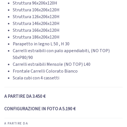
Struttura 96x206x120H
Struttura 106x206x120H
Struttura 126x206x120H
Struttura 146x206x120H
Struttura 166x206x120H
Struttura 186x206x120H
Parapetto in legno L 50 , H 30
Carrelli estraibili con palo appendiabiti, (NO TOP)
50xP80/90
Carrelli estraibili Mensole (NO TOP) L40
Frontale Carrelli Colorato Bianco
Scala cubi con 4 cassetti
A PARTIRE DA 3.450 €
CONFIGURAZIONE IN FOTO A 5.190 €