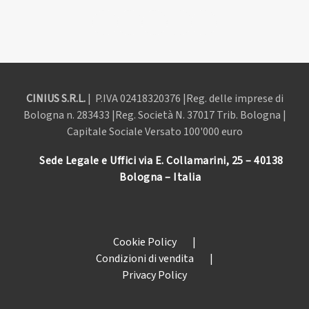
CINIUS S.R.L.
| P.IVA
02418320376 |Reg. delle imprese di
Bologna n. 283433 |Reg. Società N. 37017 Trib. Bologna |
Capitale Sociale Versato 100'000 euro
Sede Legale e Uffici via E. Collamarini, 25 – 40138
Bologna – Italia
Cookie Policy
|
Condizioni di vendita
|
Privacy Policy