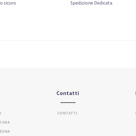
to
sicuro
Spedizione Dedicata
Contatti
I
CONTATTI.
SEGNA
SEGNA