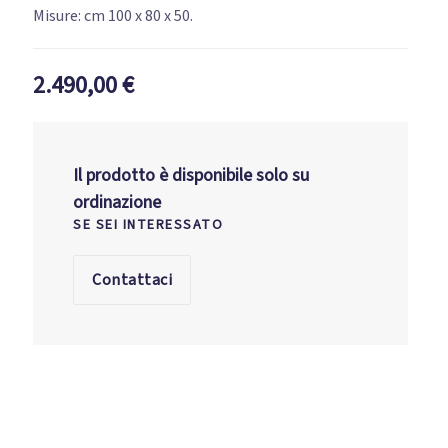
Misure: cm 100 x 80 x 50.
2.490,00
€
Il prodotto è disponibile solo su
ordinazione
SE SEI INTERESSATO
Contattaci