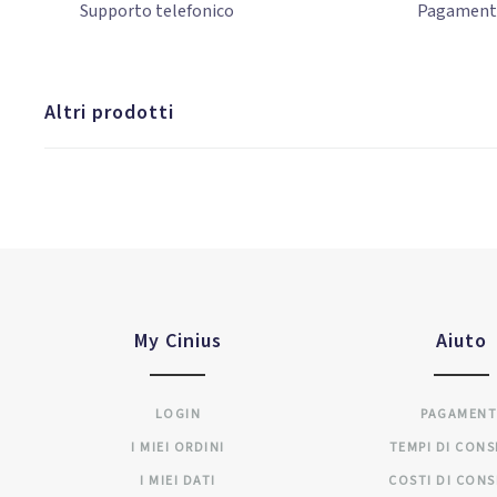
Supporto
telefonico
Pagamen
Altri prodotti
My Cinius
Aiuto
LOGIN
PAGAMENT
I MIEI ORDINI
TEMPI DI CON
I MIEI DATI
COSTI DI CON