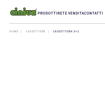
Skip to main content
PRODOTTI
RETE VENDITA
CONTATTI
HOME
CASSETTIERE
CASSETTIERA 3+2