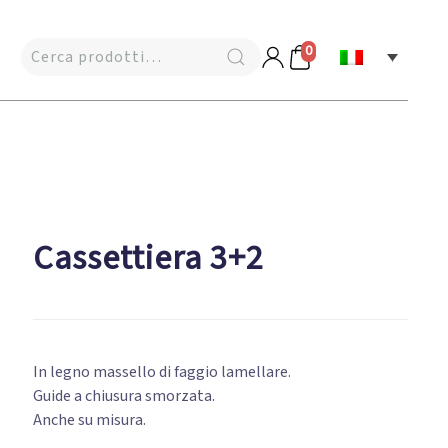
0
Cassettiera 3+2
In legno massello di faggio lamellare.
Guide a chiusura smorzata.
Anche su misura.