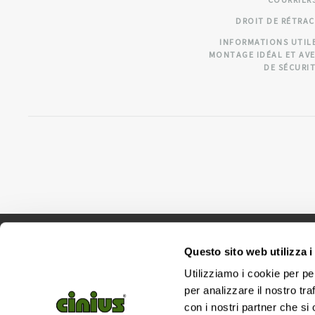
COURRIER
DROIT DE RÉTRA
INFORMATIONS UTIL
MONTAGE IDÉAL ET AV
DE SÉCURI
Questo sito web utilizza i
Utilizziamo i cookie per pe
per analizzare il nostro tra
Si
con i nostri partner che si