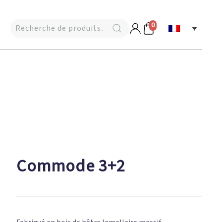
0
Commode 3+2