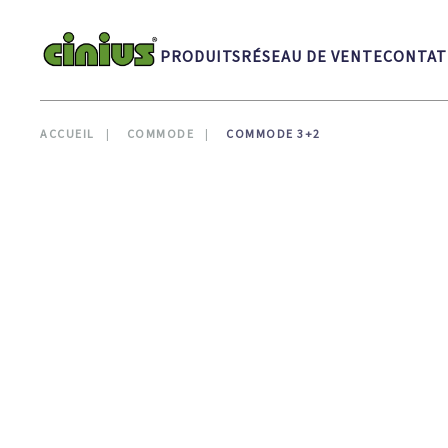
Skip to main content
PRODUITS
RÉSEAU DE VENTE
CONTAT
ACCUEIL
COMMODE
COMMODE 3+2