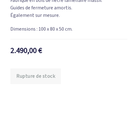
Fabriqué en bois de hêtre lamellaire massif.
Guides de fermeture amortis.
Également sur mesure.
Dimensions : 100 x 80 x 50 cm.
2.490,00
€
Rupture de stock