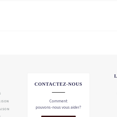
CONTACTEZ-NOUS
S
Comment
AISON
pouvons-nous vous aider?
AISON