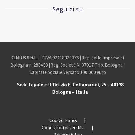
Seguici su
CINIUS S.R.L.
| P.IVA
02418320376 |Reg. delle imprese di
Bologna n. 283433 |Reg. Società N. 37017 Trib. Bologna |
Capitale Sociale Versato 100'000 euro
Sede Legale e Uffici via E. Collamarini, 25 – 40138
Bologna – Italia
Cookie Policy
|
Condizioni di vendita
|
Privacy Policy