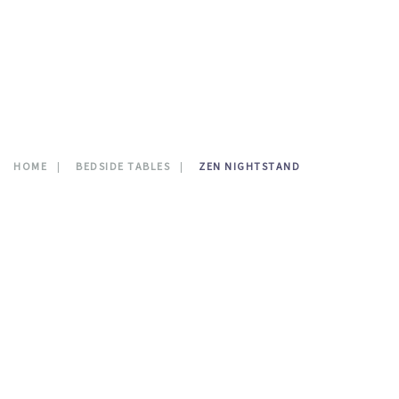
CONTATTI
0
HOME
BEDSIDE TABLES
ZEN NIGHTSTAND