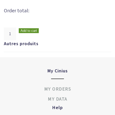
Order total:
Add to cart
Autres produits
My Cinius
MY ORDERS
MY DATA
Help