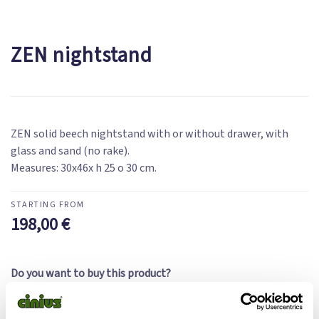
ZEN nightstand
ZEN solid beech nightstand with or without drawer, with
glass and sand (no rake).
Measures: 30x46x h 25 o 30 cm.
198,00
€
Do you want to buy this product?
Check availability by
filling in the contact form