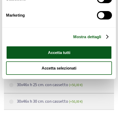
Safety violations
Marketing
Dimensioni
Mostra dettagli
30x46x h 25 cm.
Accetta tutti
30x46x h 30 cm.
Accetta selezionati
30x46x h 25 cm. con cassetto
(
+
50,00
€
)
30x46x h 30 cm. con cassetto
(
+
50,00
€
)