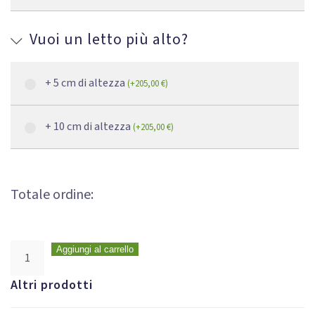
Vuoi un letto più alto?
+ 5 cm di altezza
(
+
205,00
€
)
+ 10 cm di altezza
(
+
205,00
€
)
Totale ordine:
Aggiungi al carrello
Altri prodotti