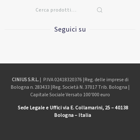
Seguici su
CINIUS S.R.L.
| P.IVA
02418320376 |Reg. delle imprese di
Bologna n. 283433 |Reg. Società N. 37017 Trib. Bologna |
Capitale Sociale Versato 100'000 euro
Sede Legale e Uffici via E. Collamarini, 25 – 40138
Bologna – Italia