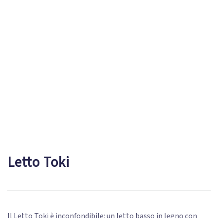
Letto Toki
Il Letto Toki è inconfondibile: un letto basso in legno con