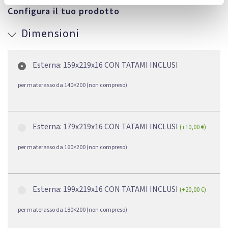
Configura il tuo prodotto
Dimensioni
Esterna: 159x219x16 CON TATAMI INCLUSI
per materasso da 140×200 (non compreso)
Esterna: 179x219x16 CON TATAMI INCLUSI
(
+
10,00
€
)
per materasso da 160×200 (non compreso)
Esterna: 199x219x16 CON TATAMI INCLUSI
(
+
20,00
€
)
per materasso da 180×200 (non compreso)