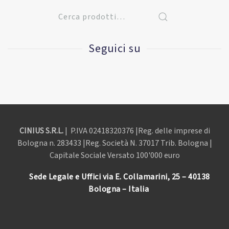
Seguici su
CINIUS S.R.L.
| P.IVA
02418320376 |Reg. delle imprese di
Bologna n. 283433 |Reg. Società N. 37017 Trib. Bologna |
Capitale Sociale Versato 100'000 euro
Sede Legale e Uffici via E. Collamarini, 25 – 40138
Bologna – Italia