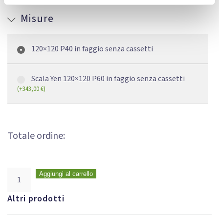
Misure
120×120 P40 in faggio senza cassetti
Scala Yen 120×120 P60 in faggio senza cassetti
(
+
343,00
€
)
Totale ordine:
Aggiungi al carrello
Altri prodotti