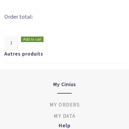
Order total:
Add to cart
Autres produits
My Cinius
MY ORDERS
MY DATA
Help