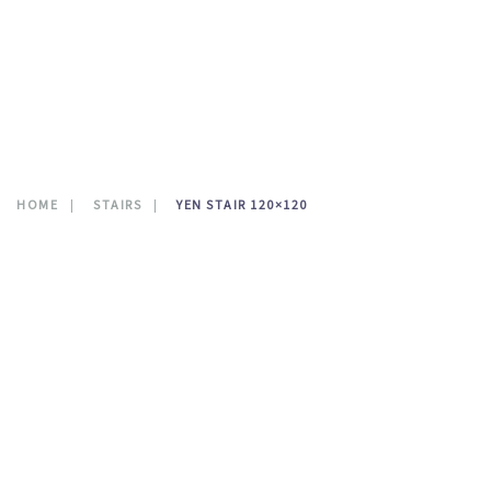
CONTATTI
0
HOME
STAIRS
YEN STAIR 120×120