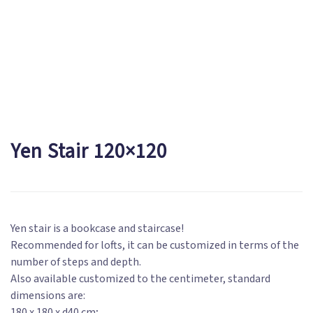
Yen Stair 120×120
Yen stair is a bookcase and staircase!
Recommended for lofts, it can be customized in terms of the
number of steps and depth.
Also available customized to the centimeter, standard
dimensions are:
180 x 180 x d40 cm;