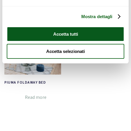
Showing the single result
Mostra dettagli
Accetta tutti
Accetta selezionati
PIUMA FOLDAWAY BED
Read more