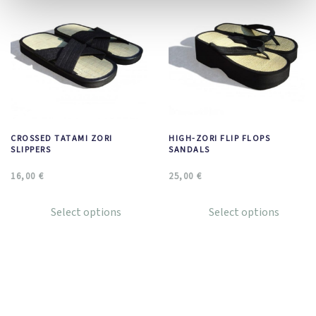
CROSSED TATAMI ZORI
HIGH-ZORI FLIP FLOPS
SLIPPERS
SANDALS
16,00
€
25,00
€
Select options
Select options