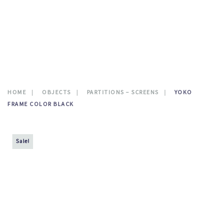
CONTATTI
0
HOME
OBJECTS
PARTITIONS – SCREENS
YOKO
FRAME COLOR BLACK
Sale!