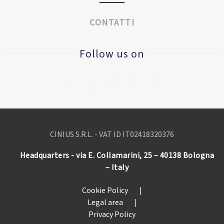
CONTATTI
Follow us on
CINIUS S.R.L. - VAT ID IT
02418320376
Headquarters - via E. Collamarini, 25 – 40138 Bologna
– Italy
Cookie Policy
|
Legal area
|
Privacy Policy