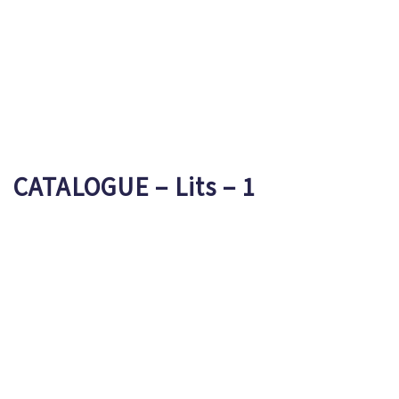
CONTATTI
0
CATALOGUE – Lits – 1