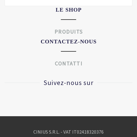
LE SHOP
PRODUITS
CONTACTEZ-NOUS
CONTATTI
Suivez-nous sur
CINIUS S.R.L. - VAT IT
02418320376