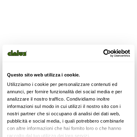
Questo sito web utilizza i cookie.
Utilizziamo i cookie per personalizzare contenuti ed
annunci, per fornire funzionalità dei social media e per
analizzare il nostro traffico. Condividiamo inoltre
informazioni sul modo in cui utilizzi il nostro sito con i
nostri partner che si occupano di analisi dei dati web,
pubblicità e social media, i quali potrebbero combinarle
CATALOGUE – Lits Mezzanine
con altre informazioni che hai fornito loro o che hanno
raccolto dal tuo utilizzo dei loro servizi.