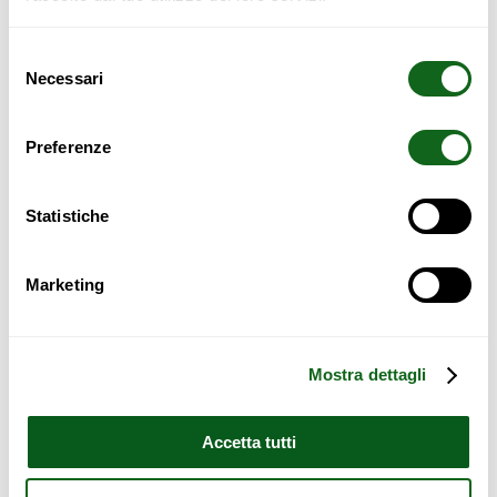
Selezione
Necessari
del
consenso
Preferenze
Statistiche
Marketing
Mostra dettagli
Accetta tutti