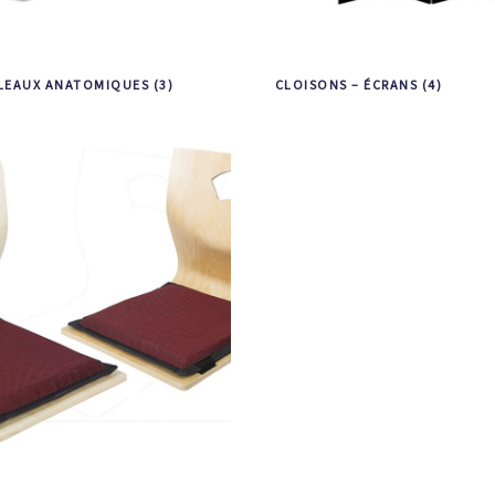
ULEAUX ANATOMIQUES
(3)
CLOISONS – ÉCRANS
(4)