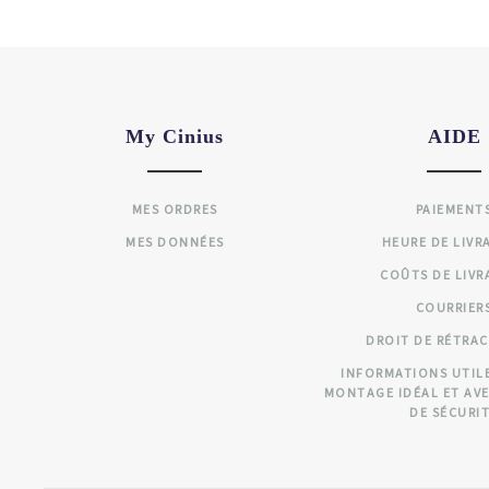
My Cinius
AIDE
MES ORDRES
PAIEMENT
MES DONNÉES
HEURE DE LIVR
COÛTS DE LIVR
COURRIER
DROIT DE RÉTRA
INFORMATIONS UTIL
MONTAGE IDÉAL ET AV
DE SÉCURI