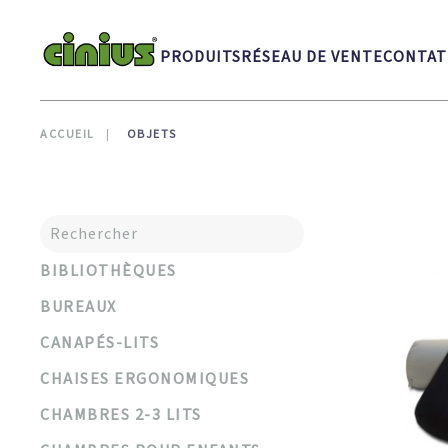
Skip to main content
PRODUITS
RÉSEAU DE VENTE
CONTAT
ACCUEIL
OBJETS
BIBLIOTHÈQUES
BUREAUX
CANAPÉS-LITS
CHAISES ERGONOMIQUES
CHAMBRES 2-3 LITS