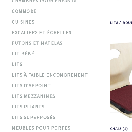
CHAMBRES POUR ENFANTS
COMMODE
CUISINES
LITS À RO
ESCALIERS ET ÉCHELLES
FUTONS ET MATELAS
LIT BÉBÉ
LITS
LITS À FAIBLE ENCOMBREMENT
LITS D’APPOINT
LITS MEZZANINES
LITS PLIANTS
LITS SUPERPOSÉS
MEUBLES POUR PORTES
CHAIS
(1)