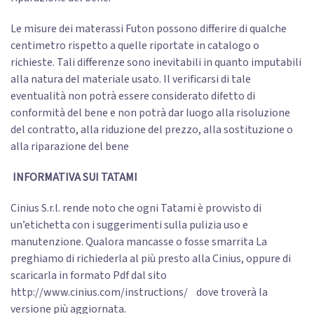
Le misure dei materassi Futon possono differire di qualche
centimetro rispetto a quelle riportate in catalogo o
richieste. Tali differenze sono inevitabili in quanto imputabili
alla natura del materiale usato. Il verificarsi di tale
eventualità non potrà essere considerato difetto di
conformità del bene e non potrà dar luogo alla risoluzione
del contratto, alla riduzione del prezzo, alla sostituzione o
alla riparazione del bene
INFORMATIVA SUI TATAMI
Cinius S.r.l. rende noto che ogni Tatami è provvisto di
un’etichetta con i suggerimenti sulla pulizia uso e
manutenzione. Qualora mancasse o fosse smarrita La
preghiamo di richiederla al più presto alla Cinius, oppure di
scaricarla in formato Pdf dal sito
http://www.cinius.com/instructions/ dove troverà la
versione più aggiornata.