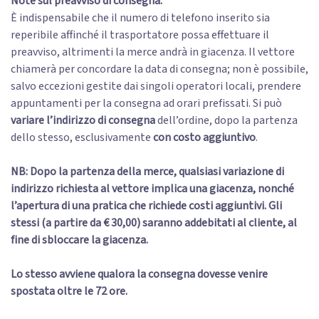
Note sul preavviso di consegna:
È indispensabile che il numero di telefono inserito sia
reperibile affinché il trasportatore possa effettuare il
preavviso, altrimenti la merce andrà in giacenza. Il vettore
chiamerà per concordare la data di consegna; non è possibile,
salvo eccezioni gestite dai singoli operatori locali, prendere
appuntamenti per la consegna ad orari prefissati. Si può
variare l’indirizzo di consegna
dell’ordine, dopo la partenza
dello stesso, esclusivamente
con costo aggiuntivo
.
NB: Dopo la partenza della merce, qualsiasi variazione di
indirizzo richiesta al vettore implica una giacenza, nonché
l’apertura di una pratica che richiede costi aggiuntivi. Gli
stessi (a partire da € 30,00) saranno addebitati al cliente, al
fine di sbloccare la giacenza.
Lo stesso avviene qualora la consegna dovesse venire
spostata oltre le 72 ore.