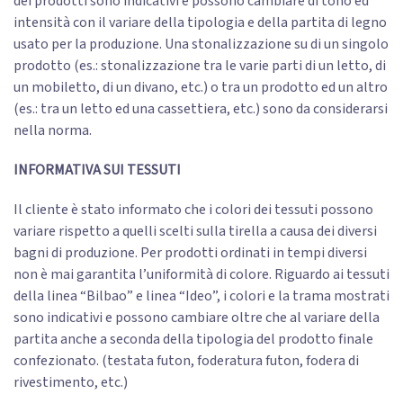
dei prodotti sono indicativi e possono cambiare di tono ed
intensità con il variare della tipologia e della partita di legno
usato per la produzione. Una stonalizzazione su di un singolo
prodotto (es.: stonalizzazione tra le varie parti di un letto, di
un mobiletto, di un divano, etc.) o tra un prodotto ed un altro
(es.: tra un letto ed una cassettiera, etc.) sono da considerarsi
nella norma.
INFORMATIVA SUI TESSUTI
Il cliente è stato informato che i colori dei tessuti possono
variare rispetto a quelli scelti sulla tirella a causa dei diversi
bagni di produzione. Per prodotti ordinati in tempi diversi
non è mai garantita l’uniformità di colore. Riguardo ai tessuti
della linea “Bilbao” e linea “Ideo”, i colori e la trama mostrati
sono indicativi e possono cambiare oltre che al variare della
partita anche a seconda della tipologia del prodotto finale
confezionato. (testata futon, foderatura futon, fodera di
rivestimento, etc.)