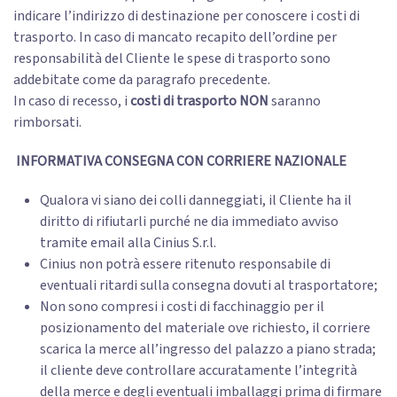
indicare l’indirizzo di destinazione per conoscere i costi di
trasporto.
In caso di mancato recapito dell’ordine per
responsabilità del Cliente le spese di trasporto sono
addebitate come da paragrafo precedente.
In caso di recesso, i
costi di trasporto NON
saranno
rimborsati.
INFORMATIVA CONSEGNA CON CORRIERE NAZIONALE
Qualora vi siano dei colli danneggiati, il Cliente ha il
diritto di rifiutarli purché ne dia immediato avviso
tramite email alla Cinius S.r.l.
Cinius non potrà essere ritenuto responsabile di
eventuali ritardi sulla consegna dovuti al trasportatore;
Non sono compresi i costi di facchinaggio per il
posizionamento del materiale ove richiesto, il corriere
scarica la merce all’ingresso del palazzo a piano strada;
il cliente deve controllare accuratamente l’integrità
della merce e degli eventuali imballaggi prima di firmare