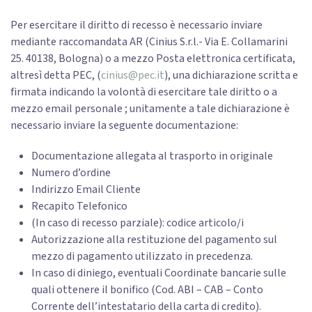
Per esercitare il diritto di recesso è necessario inviare
mediante raccomandata AR (Cinius S.r.l.- Via E. Collamarini
25. 40138, Bologna) o a mezzo Posta elettronica certificata,
altresì detta PEC, (
cinius@pec.it
), una dichiarazione scritta e
firmata indicando la volontà di esercitare tale diritto o a
mezzo email personale ; unitamente a tale dichiarazione è
necessario inviare la seguente documentazione:
Documentazione allegata al trasporto in originale
Numero d’ordine
Indirizzo Email Cliente
Recapito Telefonico
(In caso di recesso parziale): codice articolo/i
Autorizzazione alla restituzione del pagamento sul
mezzo di pagamento utilizzato in precedenza.
In caso di diniego, eventuali Coordinate bancarie sulle
quali ottenere il bonifico (Cod. ABI – CAB – Conto
Corrente dell’intestatario della carta di credito).