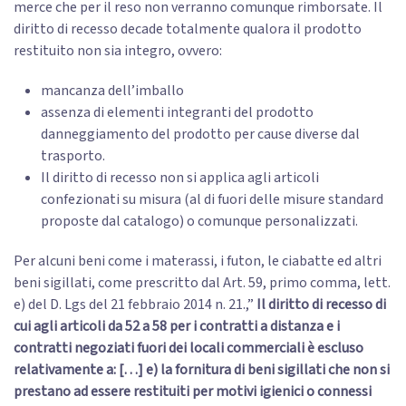
merce che per il reso non verranno comunque rimborsate. Il
diritto di recesso decade totalmente qualora il prodotto
restituito non sia integro, ovvero:
mancanza dell’imballo
assenza di elementi integranti del prodotto
danneggiamento del prodotto per cause diverse dal
trasporto.
Il diritto di recesso non si applica agli articoli
confezionati su misura (al di fuori delle misure standard
proposte dal catalogo) o comunque personalizzati.
Per alcuni beni come i materassi, i futon, le ciabatte ed altri
beni sigillati, come prescritto dal Art. 59, primo comma, lett.
e) del D. Lgs del 21 febbraio 2014 n. 21.,”
Il diritto di recesso di
cui agli articoli da 52 a 58 per i contratti a distanza e i
contratti negoziati fuori dei locali commerciali è escluso
relativamente a: […] e) la fornitura di beni sigillati che non si
prestano ad essere restituiti per motivi igienici o connessi