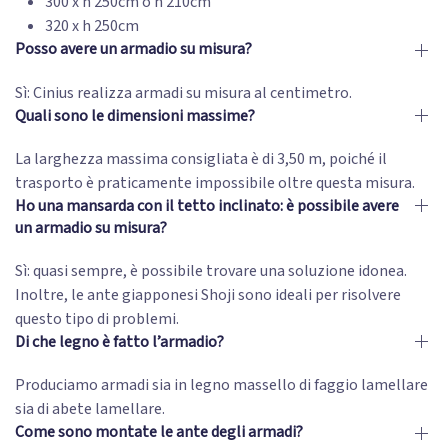
300 x h 250cm o h 210cm
320 x h 250cm
Posso avere un armadio su misura?
Sì: Cinius realizza armadi su misura al centimetro.
Quali sono le dimensioni massime?
La larghezza massima consigliata è di 3,50 m, poiché il
trasporto è praticamente impossibile oltre questa misura.
Ho una mansarda con il tetto inclinato: è possibile avere
un armadio su misura?
Sì: quasi sempre, è possibile trovare una soluzione idonea.
Inoltre, le ante giapponesi Shoji sono ideali per risolvere
questo tipo di problemi.
Di che legno è fatto l’armadio?
Produciamo armadi sia in legno massello di faggio lamellare
sia di abete lamellare.
Come sono montate le ante degli armadi?