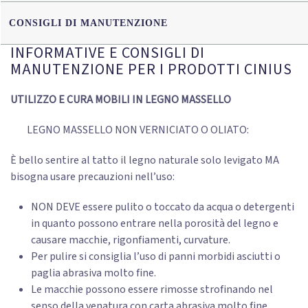
CONSIGLI DI MANUTENZIONE
INFORMATIVE E CONSIGLI DI
MANUTENZIONE PER I PRODOTTI CINIUS
UTILIZZO E CURA MOBILI IN LEGNO MASSELLO
LEGNO MASSELLO NON VERNICIATO O OLIATO:
È bello sentire al tatto il legno naturale solo levigato MA
bisogna usare precauzioni nell’uso:
NON DEVE essere pulito o toccato da acqua o detergenti
in quanto possono entrare nella porosità del legno e
causare macchie, rigonfiamenti, curvature.
Per pulire si consiglia l’uso di panni morbidi asciutti o
paglia abrasiva molto fine.
Le macchie possono essere rimosse strofinando nel
senso della venatura con carta abrasiva molto fine.