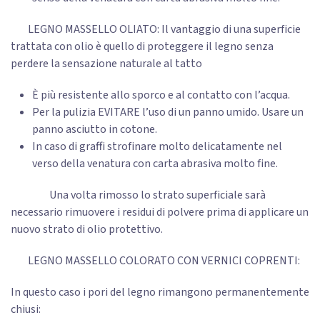
LEGNO MASSELLO OLIATO: Il vantaggio di una superficie
trattata con olio è quello di proteggere il legno senza
perdere la sensazione naturale al tatto
È più resistente allo sporco e al contatto con l’acqua.
Per la pulizia EVITARE l’uso di un panno umido. Usare un
panno asciutto in cotone.
In caso di graffi strofinare molto delicatamente nel
verso della venatura con carta abrasiva molto fine.
Una volta rimosso lo strato superficiale sarà
necessario rimuovere i residui di polvere prima di applicare un
nuovo strato di olio protettivo.
LEGNO MASSELLO COLORATO CON VERNICI COPRENTI:
In questo caso i pori del legno rimangono permanentemente
chiusi: