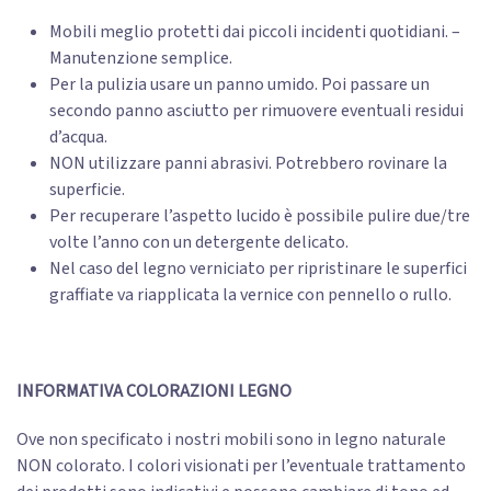
Mobili meglio protetti dai piccoli incidenti quotidiani. –
Manutenzione semplice.
Per la pulizia usare un panno umido. Poi passare un
secondo panno asciutto per rimuovere eventuali residui
d’acqua.
NON utilizzare panni abrasivi. Potrebbero rovinare la
superficie.
Per recuperare l’aspetto lucido è possibile pulire due/tre
volte l’anno con un detergente delicato.
Nel caso del legno verniciato per ripristinare le superfici
graffiate va riapplicata la vernice con pennello o rullo.
INFORMATIVA COLORAZIONI LEGNO
Ove non specificato i nostri mobili sono in legno naturale
NON colorato. I colori visionati per l’eventuale trattamento