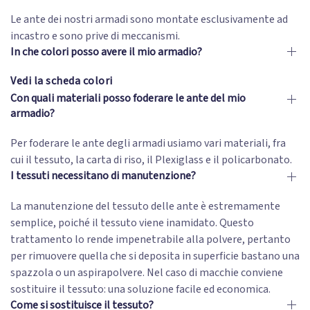
Le ante dei nostri armadi sono montate esclusivamente ad
incastro e sono prive di meccanismi.
In che colori posso avere il mio armadio?
Vedi la scheda colori
Con quali materiali posso foderare le ante del mio
armadio?
Per foderare le ante degli armadi usiamo vari materiali, fra
cui il tessuto, la carta di riso, il Plexiglass e il policarbonato.
I tessuti necessitano di manutenzione?
La manutenzione del tessuto delle ante è estremamente
semplice, poiché il tessuto viene inamidato. Questo
trattamento lo rende impenetrabile alla polvere, pertanto
per rimuovere quella che si deposita in superficie bastano una
spazzola o un aspirapolvere. Nel caso di macchie conviene
sostituire il tessuto: una soluzione facile ed economica.
Come si sostituisce il tessuto?