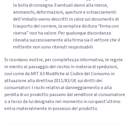
la bolla di consegna. Eventuali danni alla merce,
ammanchi, deformazioni, aperture e schiacciamenti
dell’imballo vanno descritti in calce sul documento di
trasporto del corriere, la semplice dicitura “firma con
riserva” non ha valore. Per qualunque discordanza
rilevata successivamente alla firma sia il vettore che il
mittente non sono ritenuti responsabili.
Si ricordano inoltre, per completezza informativa, le regole
in merito al passaggio del rischio in materia di spedizioni,
così come da ART. 63 Modifiche al Codice del Consumo in
attuazione alla direttiva 2011/83/UE sui diritti dei
consumatori: I rischi relativi al danneggiamento o alla
perdita di un prodotto passano dal venditore al consumatore
o a terzo da lui designato nel momento in cui quest’ultimo
entra materialmente in possesso del prodotto.