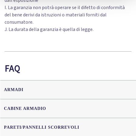
dall’esposizione
I. La garanzia non potrà operare se il difetto di conformità
del bene derivi da istruzioni o materiali forniti dal
consumatore.
J. La durata della garanzia è quella di legge.
FAQ
ARMADI
CABINE ARMADIO
PARETI/PANNELLI SCORREVOLI