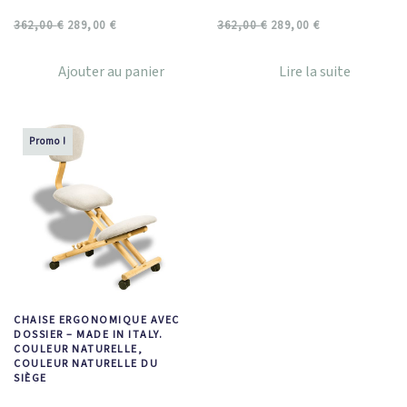
362,00
€
289,00
€
362,00
€
289,00
€
Ajouter au panier
Lire la suite
Promo !
CHAISE ERGONOMIQUE AVEC
DOSSIER – MADE IN ITALY.
COULEUR NATURELLE,
COULEUR NATURELLE DU
SIÈGE