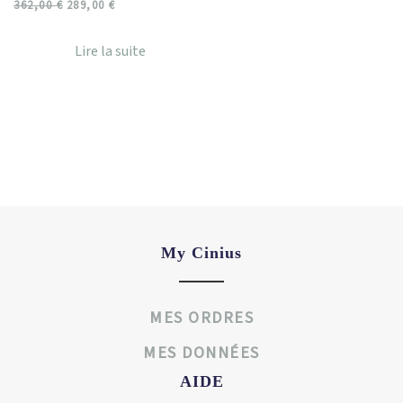
362,00
€
289,00
€
Lire la suite
My Cinius
MES ORDRES
MES DONNÉES
AIDE