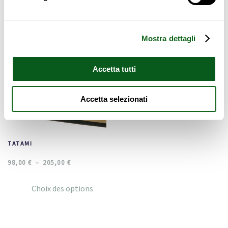
Voici le seul résultat
Mostra dettagli
Promo !
Accetta tutti
Accetta selezionati
TATAMI
98,00
€
205,00
€
–
Choix des options