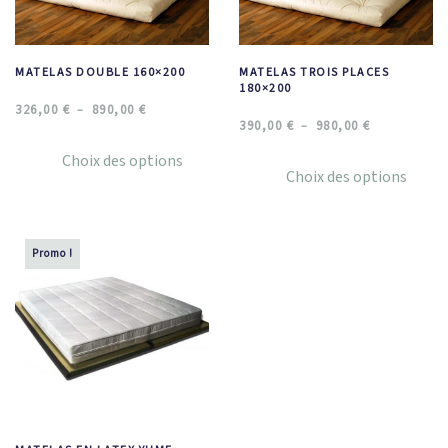
MATELAS DOUBLE 160×200
MATELAS TROIS PLACES
180×200
326,00
€
890,00
€
–
390,00
€
980,00
€
–
Choix des options
Choix des options
Promo !