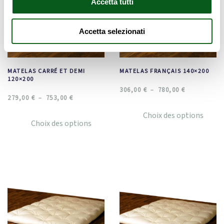
Accetta tutti
Accetta selezionati
MATELAS CARRÉ ET DEMI
MATELAS FRANÇAIS 140×200
120×200
306,00
€
780,00
€
–
279,00
€
753,00
€
–
Choix des options
Choix des options