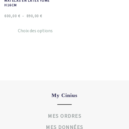
MATELAS EN LATEX YUME
H16CM
600,00
€
890,00
€
–
Choix des options
My Cinius
MES ORDRES
MES DONNÉES