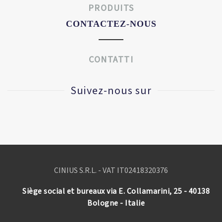
PRODUITS
CONTACTEZ-NOUS
CONTATTI
Suivez-nous sur
CINIUS S.R.L. - VAT IT
02418320376
Siège social et bureaux via E. Collamarini, 25 - 40138
Bologne - Italie