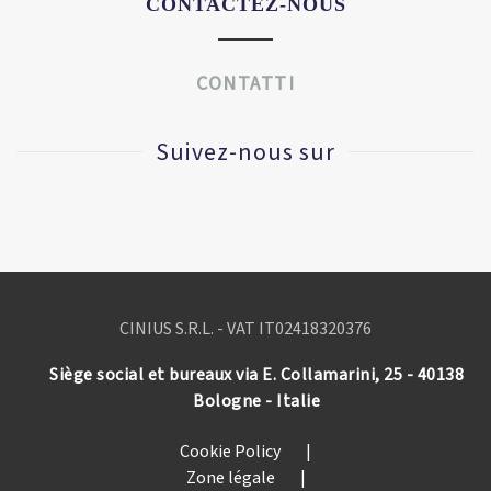
CONTACTEZ-NOUS
CONTATTI
Suivez-nous sur
CINIUS S.R.L. - VAT IT
02418320376
Siège social et bureaux via E. Collamarini, 25 - 40138
Bologne - Italie
Cookie Policy
|
Zone légale
|