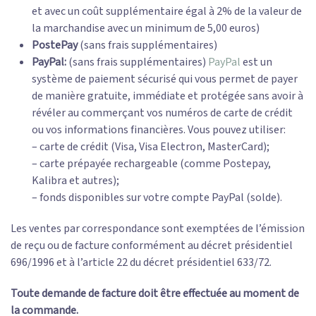
et avec un coût supplémentaire égal à 2% de la valeur de
la marchandise avec un minimum de 5,00 euros)
PostePay
(sans frais supplémentaires)
PayPal:
(sans frais supplémentaires)
PayPal
est un
système de paiement sécurisé qui vous permet de payer
de manière gratuite, immédiate et protégée sans avoir à
révéler au commerçant vos numéros de carte de crédit
ou vos informations financières. Vous pouvez utiliser:
– carte de crédit (Visa, Visa Electron, MasterCard);
– carte prépayée rechargeable (comme Postepay,
Kalibra et autres);
– fonds disponibles sur votre compte PayPal (solde).
Les ventes par correspondance sont exemptées de l’émission
de reçu ou de facture conformément au décret présidentiel
696/1996 et à l’article 22 du décret présidentiel 633/72.
Toute demande de facture doit être effectuée au moment de
la commande.