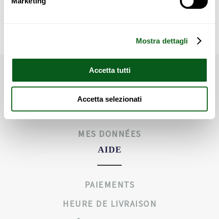
Marketing
Other products
Mostra dettagli
Accetta tutti
My Cinius
Accetta selezionati
MES ORDRES
MES DONNÉES
AIDE
PAIEMENTS
HEURE DE LIVRAISON