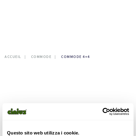
CONTATTI
0
ACCUEIL
COMMODE
COMMODE 4+4
Questo sito web utilizza i cookie.