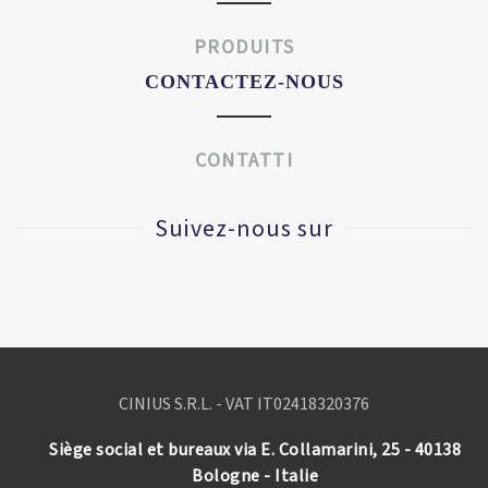
PRODUITS
CONTACTEZ-NOUS
CONTATTI
Suivez-nous sur
CINIUS S.R.L. - VAT IT
02418320376
Siège social et bureaux via E. Collamarini, 25 - 40138
Bologne - Italie