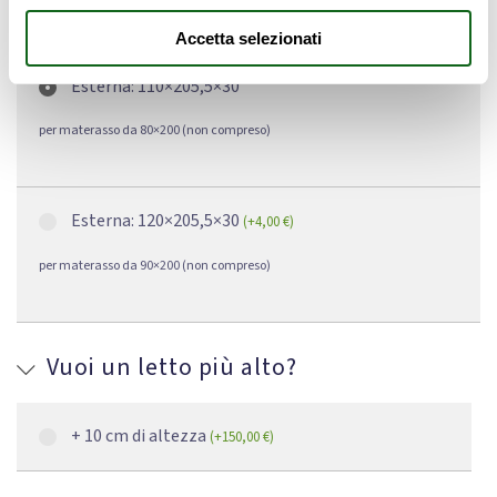
Dimensioni
Accetta selezionati
Esterna: 110×205,5×30
per materasso da 80×200 (non compreso)
Esterna: 120×205,5×30
(
+
4,00
€
)
per materasso da 90×200 (non compreso)
Vuoi un letto più alto?
+ 10 cm di altezza
(
+
150,00
€
)