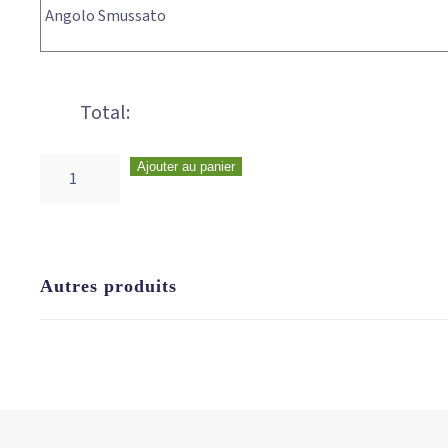
Angolo Smussato
Total:
Ajouter au panier
Autres produits