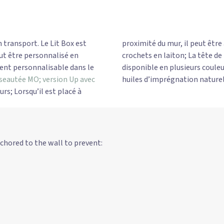
 transport. Le Lit Box est
proximité du mur, il peut être 
eut être personnalisé en
crochets en laiton; La tête d
ent personnalisable dans le
disponible en plusieurs coule
iseautée MO;
version Up avec
huiles d’imprégnation nature
rs; Lorsqu’il est placé à
chored to the wall to prevent: