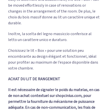
be moved effortlessly in case of renovations or
changes in the arrangement of the room. De plus, le
choix du bois massif donne au lit un caractère unique et
durable.
Inoltre, la scelta del legno massiccio conferisce al
letto un carattere unico e duraturo.
Choisissez le lit « Box » pour une solution peu
encombrante au design élégant et fonctionnel, idéal
pour profiter au maximum de l’espace disponible dans
votre chambre.
ACHAT DU LIT DE RANGEMENT
Il est nécessaire de signaler le poids du matelas, en cas
de non achat contextuel sur shopcinius.com, pour
permettre la fourniture du mécanisme de puissance
adéquate. En cas de non-communication, les frais de