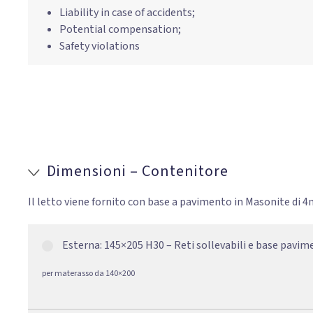
Liability in case of accidents;
Potential compensation;
Safety violations
Dimensioni – Contenitore
Il letto viene fornito con base a pavimento in Masonite di 
Esterna: 145×205 H30 – Reti sollevabili e base pavi
per materasso da 140×200