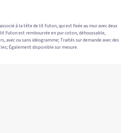
associé à la tête de lit Futon, qui est fixée au mur avec deux
e lit Futon est rembourrée en pur coton, déhoussable,
urs, avec ou sans idéogramme; Traités sur demande avec des
lles; Également disponible sur mesure.