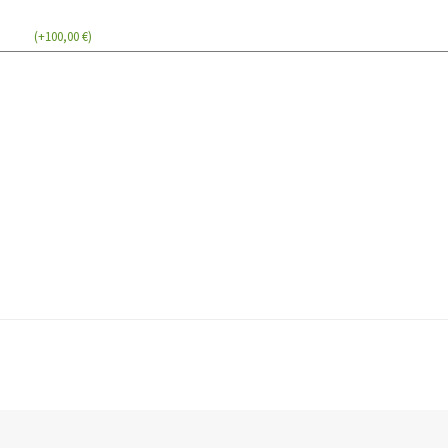
(
+
100,00
€
)