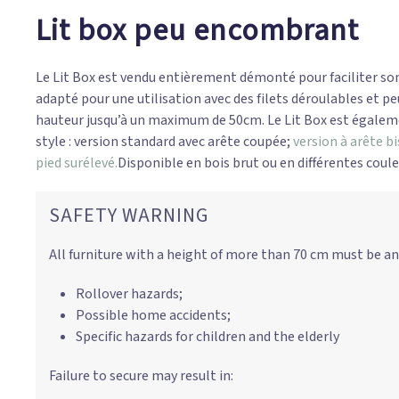
Lit box peu encombrant
Le Lit Box est vendu entièrement démonté pour faciliter son
adapté pour une utilisation avec des filets déroulables et p
hauteur jusqu’à un maximum de 50cm. Le Lit Box est égalem
style : version standard avec arête coupée;
version à arête b
pied surélevé.
Disponible en bois brut ou en différentes couleu
SAFETY WARNING
All furniture with a height of more than 70 cm must be an
Rollover hazards;
Possible home accidents;
Specific hazards for children and the elderly
Failure to secure may result in: