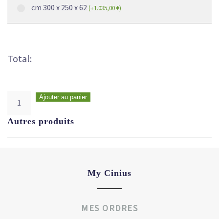
cm 300 x 250 x 62
(
+
1.035,00
€
)
Total:
Ajouter au panier
Autres produits
My Cinius
MES ORDRES