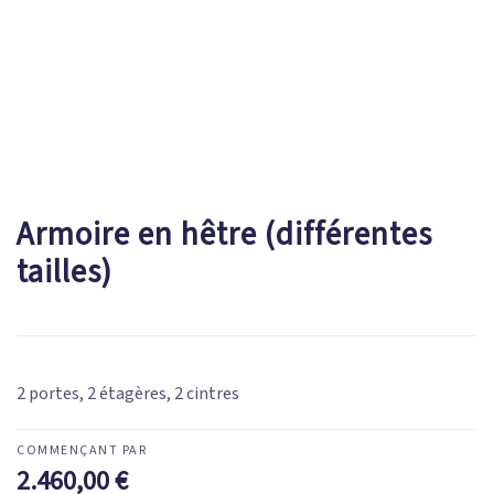
Armoire en hêtre (différentes
tailles)
2 portes, 2 étagères, 2 cintres
2.460,00
€