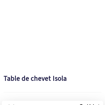
Table de chevet Isola
Brève description à insérer