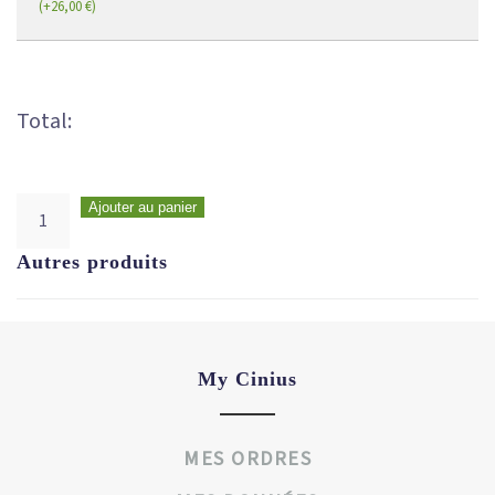
(
+
26,00
€
)
Total:
Ajouter au panier
Autres produits
My Cinius
MES ORDRES