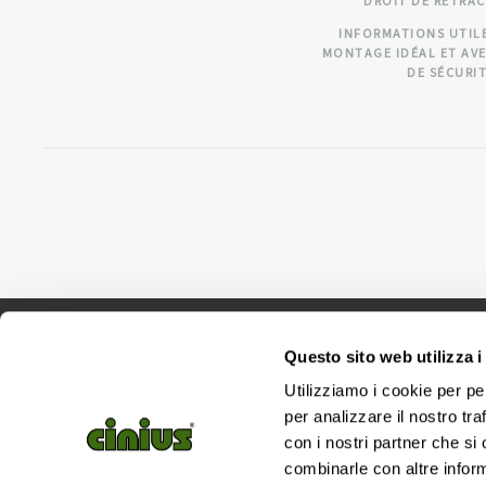
DROIT DE RÉTRA
INFORMATIONS UTIL
MONTAGE IDÉAL ET AV
DE SÉCURI
Questo sito web utilizza i
Utilizziamo i cookie per pe
per analizzare il nostro tra
Si
con i nostri partner che si
combinarle con altre inform