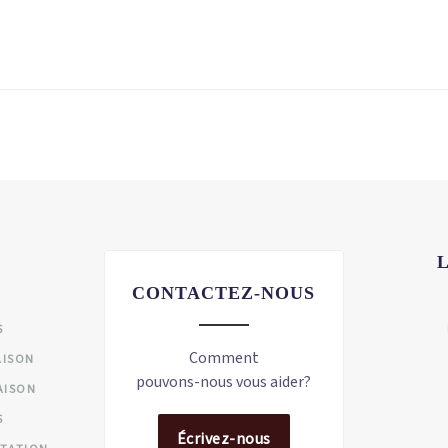
CONTACTEZ-NOUS
S
Comment
AISON
pouvons-nous vous aider?
AISON
S
Écrivez-nous