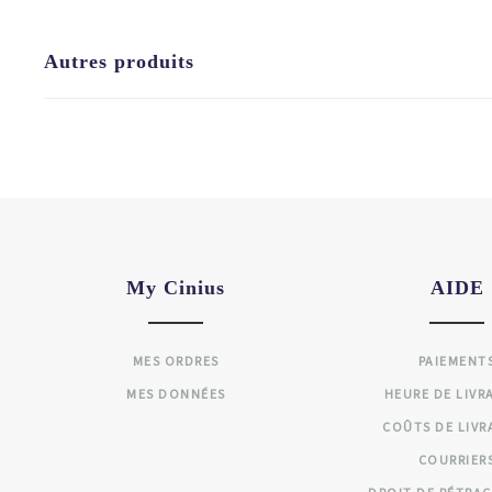
Autres produits
My Cinius
AIDE
MES ORDRES
PAIEMENT
MES DONNÉES
HEURE DE LIVR
COÛTS DE LIVR
COURRIER