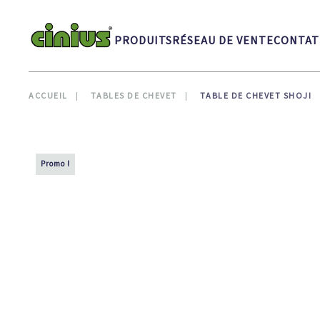
Skip to main content
PRODUITS
RÉSEAU DE VENTE
CONTAT
ACCUEIL
TABLES DE CHEVET
TABLE DE CHEVET SHOJI
Promo !