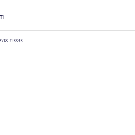
TI
AVEC TIROIR