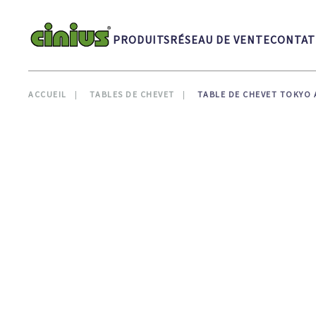
Skip to main content
PRODUITS
RÉSEAU DE VENTE
CONTAT
ACCUEIL
TABLES DE CHEVET
TABLE DE CHEVET TOKYO 