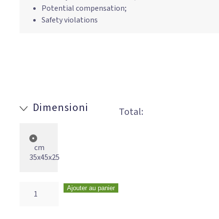
Potential compensation;
Safety violations
Dimensioni
Total:
cm
35x45x25
Ajouter au panier