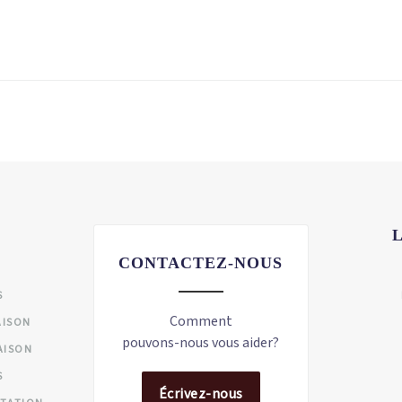
CONTACTEZ-NOUS
S
Comment
AISON
pouvons-nous vous aider?
AISON
S
Écrivez-nous