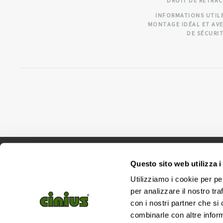
DROIT DE RÉTRA
INFORMATIONS UTIL
MONTAGE IDÉAL ET AV
DE SÉCURI
Questo sito web utilizza i
Utilizziamo i cookie per pe
per analizzare il nostro tra
Si
con i nostri partner che si
combinarle con altre inform