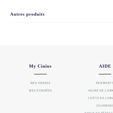
Autres produits
My Cinius
AIDE
MES ORDRES
PAIEMENT
MES DONNÉES
HEURE DE LIVR
COÛTS DE LIVR
COURRIER